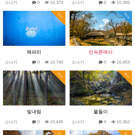
소나기
0
10,379
소나기
0
10,385
Now
Hot
해파리
민속촌에서
소나기
0
10,740
소나기
0
10,459
Hot
Hot
빛내림
물돌이
소나기
0
10,445
소나기
0
10,362
Hot
Hot