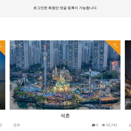
로그인한 회원만 댓글 등록이 가능합니다.
ot
Hot
석촌
22
견우
0
10,741