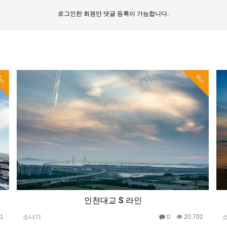
로그인한 회원만 댓글 등록이 가능합니다.
ot
Hot
인천대교 S 라인
11
소나기
0
20,702