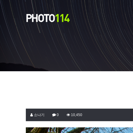
소나기
0
10,450