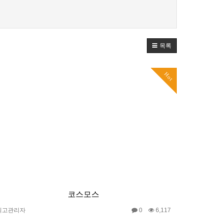
목록
Hot
코스모스
최고관리자
0
6,117