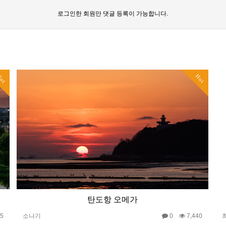
로그인한 회원만 댓글 등록이 가능합니다.
ot
Hot
탄도항 오메가
45
소나기
0
7,440