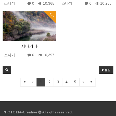
소나기
0
10,365
소나기
0
10,258
Hot
지나가다
소나기
0
10,397
정렬
1
2
3
4
5
PHOTO114-Creative
All rights reserved.