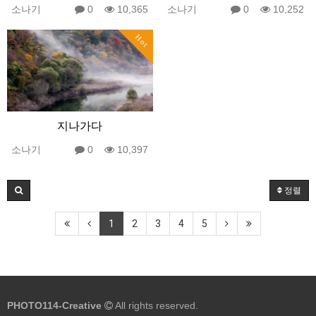
소나기
0
10,365
소나기
0
10,252
Hot
지나가다
소나기
0
10,397
정렬
1
2
3
4
5
PHOTO114-Creative
All rights reserved.