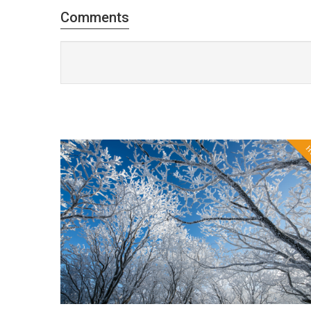
Comments
H