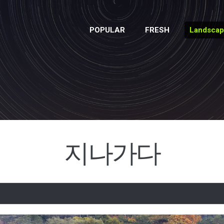
POPULAR
FRESH
Landsca
지나가다