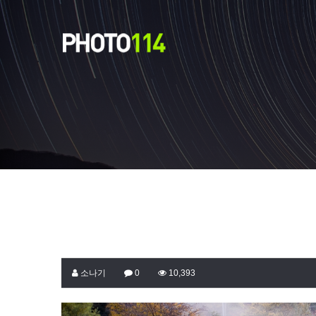
소나기
0
10,393