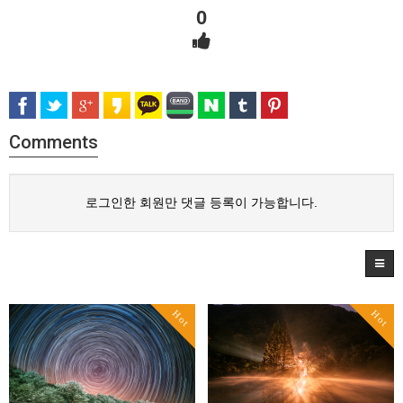
0
Comments
로그인한 회원만 댓글 등록이 가능합니다.
Hot
Hot