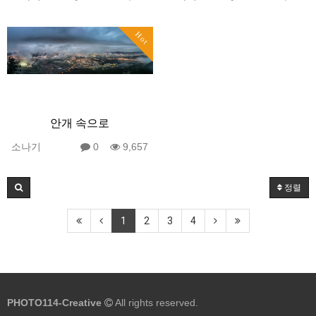
Hot
안개 속으로
소나기
0
9,657
정렬
1
2
3
4
PHOTO114-Creative
All rights reserved.