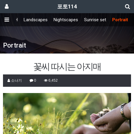
포토114
FRESH
Landscapes
Nightscapes
Sunrise set
Portrait
Portrait
꽃씨 따시는 아지매
소나기
0
6,452