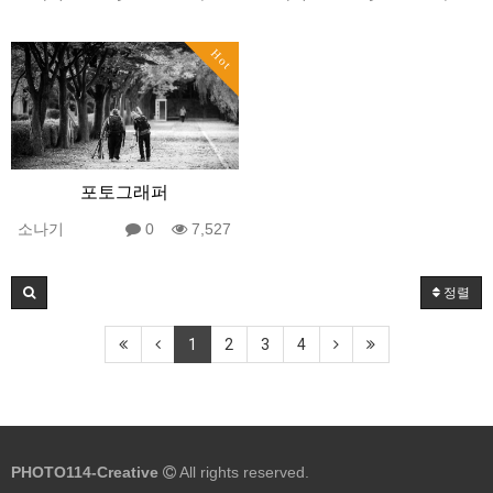
Hot
포토그래퍼
소나기
0
7,527
정렬
1
2
3
4
PHOTO114-Creative
All rights reserved.