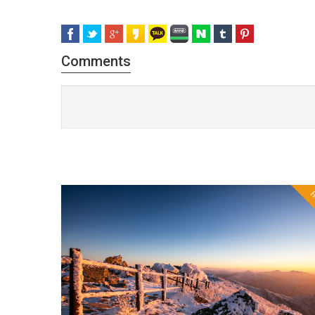
Comments
H